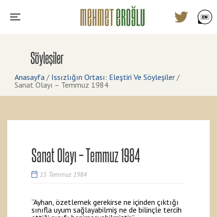
Söyleşiler
Anasayfa
/
Issızlığın Ortası: Eleştiri Ve Söyleşiler
/
Sanat Olayı – Temmuz 1984
Sanat Olayı – Temmuz 1984
15 Temmuz 1984
“Ayhan, özetlemek gerekirse ne içinden çıktığı
sınıfla uyum sağlayabilmiş ne de bilinçle tercih