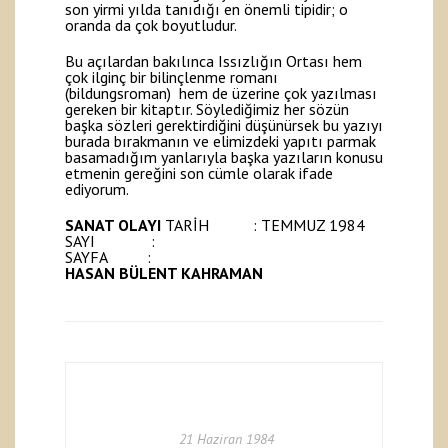
son yirmi yılda tanıdığı en önemli tipidir; o
oranda da çok boyutludur.
Bu açılardan bakılınca Issızlığın Ortası hem
çok ilginç bir bilinçlenme romanı
(bildungsroman) hem de üzerine çok yazılması
gereken bir kitaptır. Söylediğimiz her sözün
başka sözleri gerektirdiğini düşünürsek bu yazıyı
burada bırakmanın ve elimizdeki yapıtı parmak
basamadığım yanlarıyla başka yazıların konusu
etmenin gereğini son cümle olarak ifade
ediyorum.
SANAT OLAYI
TARİH : TEMMUZ 1984
SAYI :
SAYFA :
HASAN BÜLENT KAHRAMAN
21 Haziran 1984