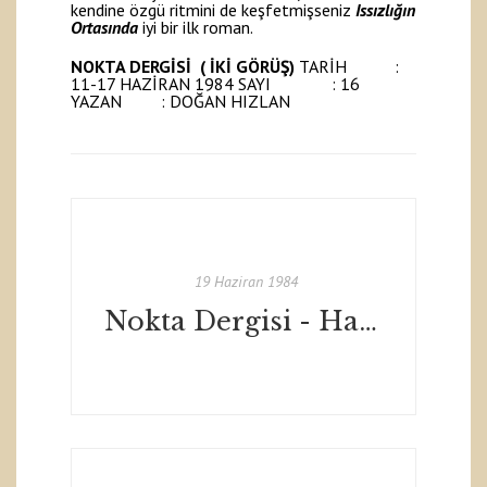
kendine özgü ritmini de keşfetmişseniz
Issızlığın
Ortasında
iyi bir ilk roman.
NOKTA DERGİSİ ( İKİ GÖRÜŞ)
TARİH :
11-17 HAZİRAN 1984 SAYI : 16
YAZAN : DOĞAN HIZLAN
19 Haziran 1984
Nokta Dergisi - Haziran 1984