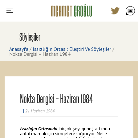
Söyleşiler
Anasayfa
/
Issızlığın Ortası: Eleştiri Ve Söyleşiler
/
Nokta Dergisi – Haziran 1984
Nokta Dergisi – Haziran 1984
21 Haziran 1984
Issızlığın Ortasında
, birçok şeyi güneş altında
anlatmamak için simgelere sığınıyor. Nete