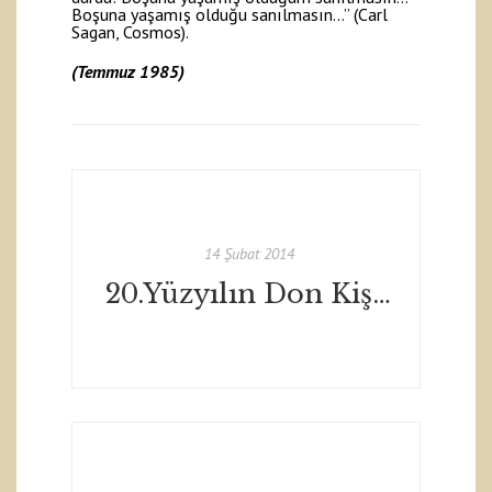
Boşuna yaşamış olduğu sanılmasın…” (Carl
Sagan, Cosmos).
(Temmuz 1985)
14 Şubat 2014
20.Yüzyılın Don Kişot'u: Morel