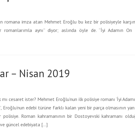
n romana imza atan Mehmet Eroğlu bu kez bir polisiyeyle karşım
r romanlarımla aynı” diyor; aslında öyle de. “İyi Adamın On 
ar – Nisan 2019
 mı cesaret ister? Mehmet Eroğlu’nun ilk polisiye romanı ‘İyi Adamın
’, Eroğlu’nun edebi türüne farklı kalan yeni bir parça olmasının yan
ir polisiye. Roman kahramanının bir Dostoyevski kahramanı oldu
ve güncel edebiyata […]