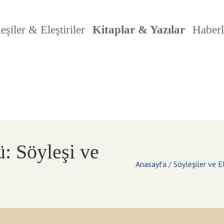
eşiler & Eleştiriler
Kitaplar & Yazılar
Haberl
: Söyleşi ve
Anasayfa
/
Söyleşiler ve El