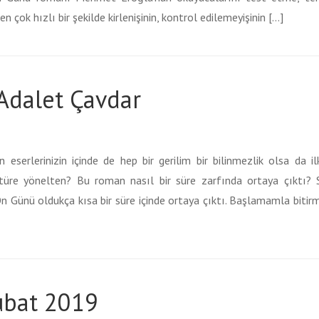
 çok hızlı bir şekilde kirlenişinin, kontrol edilemeyişinin […]
 Adalet Çavdar
eserlerinizin içinde de hep bir gerilim bir bilinmezlik olsa da i
 türe yönelten? Bu roman nasıl bir süre zarfında ortaya çıktı? 
n Günü oldukça kısa bir süre içinde ortaya çıktı. Başlamamla biti
ubat 2019