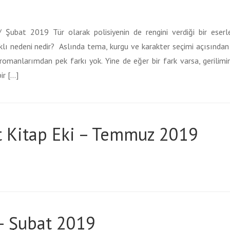
bat 2019 Tür olarak polisiyenin de rengini verdiği bir eserle
rklı nedeni nedir? Aslında tema, kurgu ve karakter seçimi açısında
romanlarımdan pek farkı yok. Yine de eğer bir fark varsa, gerilimin
ir […]
 Kitap Eki – Temmuz 2019
– Şubat 2019