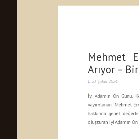
Mehmet Er
Arıyor – Bi
21 Şubat 2024
İyi Adamın On Günü, K
yayımlanan “Mehmet Ero
hakkında genel değerle
oluşturan İyi Adamın On