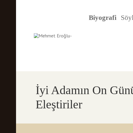
Biyografi
Söyl
İyi Adamın On Günü
Eleştiriler