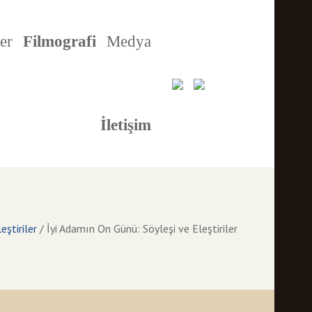
er
Filmografi
Medya
İletişim
eştiriler
/
İyi Adamın On Günü: Söyleşi ve Eleştiriler