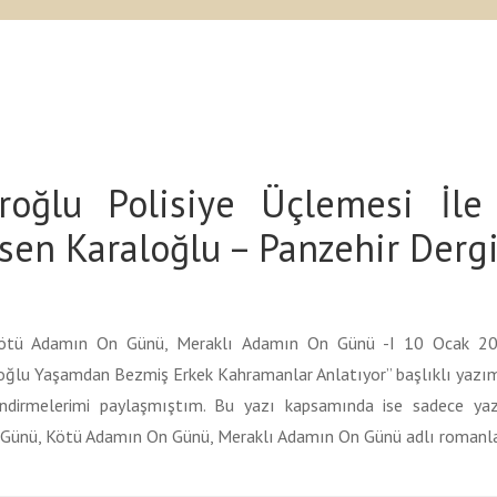
oğlu Polisiye Üçlemesi İle
rsen Karaloğlu – Panzehir Derg
ötü Adamın On Günü, Meraklı Adamın On Günü -I 10 Ocak 202
ğlu Yaşamdan Bezmiş Erkek Kahramanlar Anlatıyor” başlıklı yazım
ndirmelerimi paylaşmıştım. Bu yazı kapsamında ise sadece yaza
 Günü, Kötü Adamın On Günü, Meraklı Adamın On Günü adlı romanla