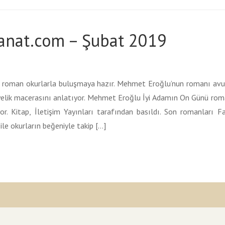
anat.com – Şubat 2019
 roman okurlarla buluşmaya hazır. Mehmet Eroğlu’nun romanı avuk
iyelik macerasını anlatıyor. Mehmet Eroğlu İyi Adamın On Günü roma
r. Kitap, İletişim Yayınları tarafından basıldı. Son romanları Fa
le okurların beğeniyle takip […]