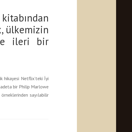
kitabından
x, ülkemizin
 ileri bir
hikayesi Netflix’teki İyi
r adeta bir Philip Marlowe
örneklerinden sayılabilir