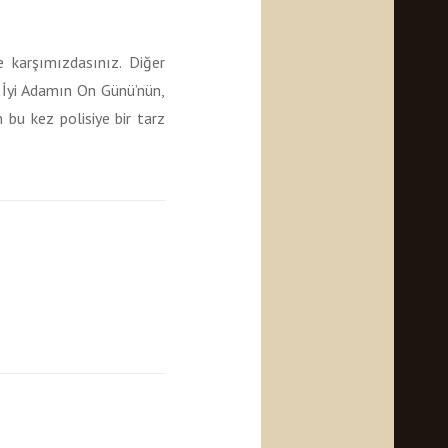
 karşımızdasınız. Diğer
n İyi Adamın On Günü’nün,
 bu kez polisiye bir tarz