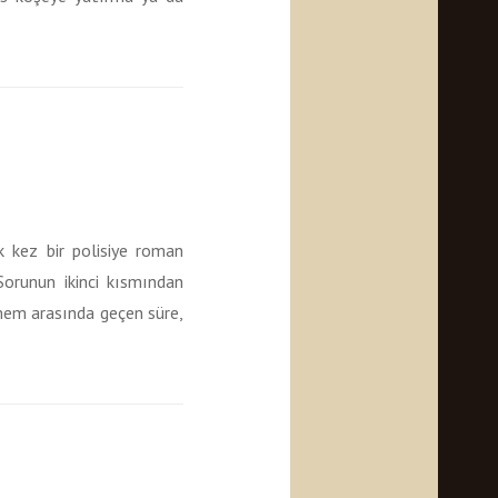
lk kez bir polisiye roman
Sorunun ikinci kısmından
rmem arasında geçen süre,