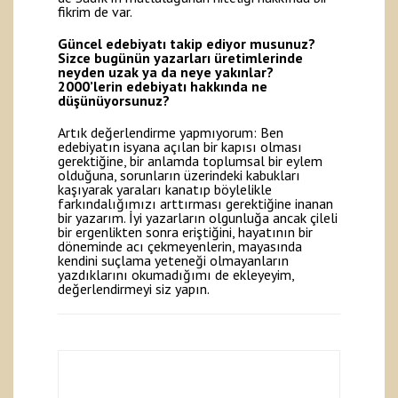
fikrim de var.
Güncel edebiyatı takip ediyor musunuz?
Sizce bugünün yazarları üretimlerinde
neyden uzak ya da neye yakınlar?
2000’lerin edebiyatı hakkında ne
düşünüyorsunuz?
Artık değerlendirme yapmıyorum: Ben
edebiyatın isyana açılan bir kapısı olması
gerektiğine, bir anlamda toplumsal bir eylem
olduğuna, sorunların üzerindeki kabukları
kaşıyarak yaraları kanatıp böylelikle
farkındalığımızı arttırması gerektiğine inanan
bir yazarım. İyi yazarların olgunluğa ancak çileli
bir ergenlikten sonra eriştiğini, hayatının bir
döneminde acı çekmeyenlerin, mayasında
kendini suçlama yeteneği olmayanların
yazdıklarını okumadığımı de ekleyeyim,
değerlendirmeyi siz yapın.