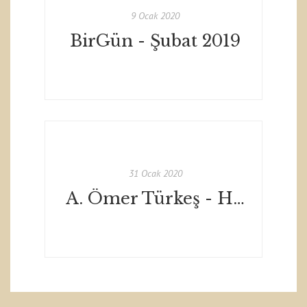
9 Ocak 2020
BirGün - Şubat 2019
31 Ocak 2020
A. Ömer Türkeş - Hürriyet Kitap Sanat Eki / 31 Ocak 2020