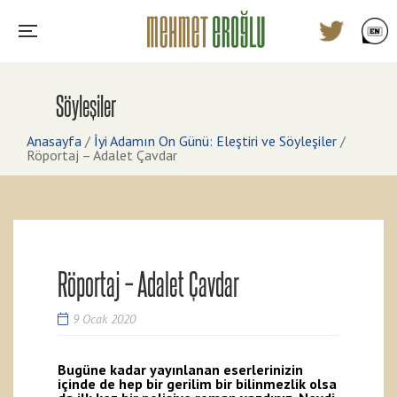
Söyleşiler
Anasayfa
/
İyi Adamın On Günü: Eleştiri ve Söyleşiler
/
Röportaj – Adalet Çavdar
Röportaj – Adalet Çavdar
9 Ocak 2020
Bugüne kadar yayınlanan eserlerinizin
içinde de hep bir gerilim bir bilinmezlik olsa