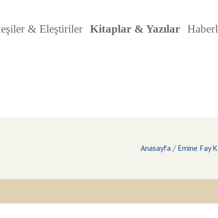
eşiler & Eleştiriler
Kitaplar & Yazılar
Haberl
Anasayfa
/
Emine Fay Kır