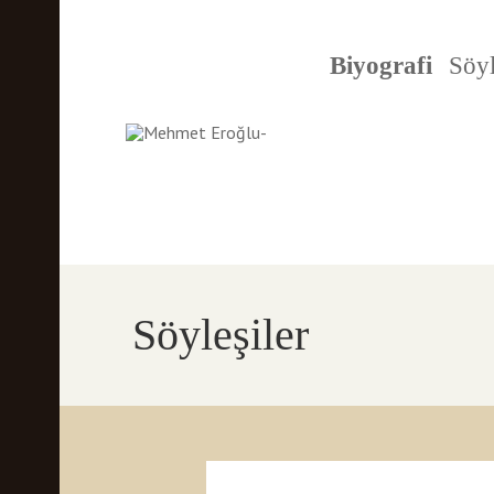
Biyografi
Söyl
Söyleşiler