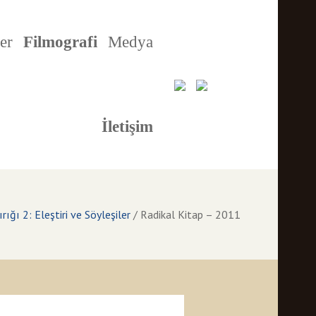
er
Filmografi
Medya
İletişim
ığı 2: Eleştiri ve Söyleşiler
/
Radikal Kitap – 2011