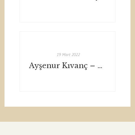
19 Mart 2022
Ayşenur Kıvanç – Mahal Edebiyat / Mart 2022