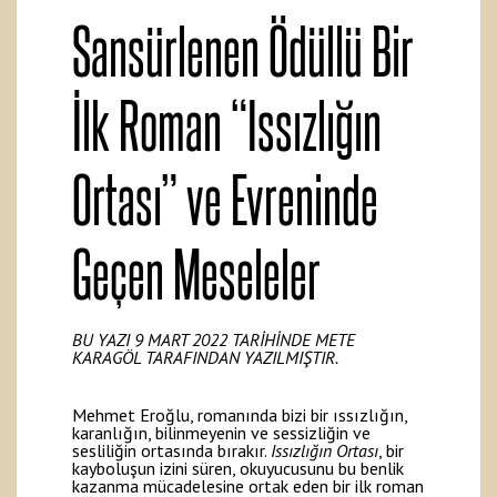
Sansürlenen Ödüllü Bir
İlk Roman “Issızlığın
Ortası” ve Evreninde
Geçen Meseleler
BU YAZI 9 MART 2022 TARİHİNDE METE
KARAGÖL TARAFINDAN YAZILMIŞTIR.
Mehmet Eroğlu, romanında bizi bir ıssızlığın,
karanlığın, bilinmeyenin ve sessizliğin ve
sesliliğin ortasında bırakır.
Issızlığın Ortası
, bir
kayboluşun izini süren, okuyucusunu bu benlik
kazanma mücadelesine ortak eden bir ilk roman