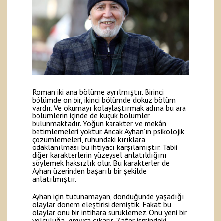
Roman iki ana bölüme ayrılmıştır. Birinci
bölümde on bir, ikinci bölümde dokuz bölüm
vardır. Ve okumayı kolaylaştırmak adına bu ara
bölümlerin içinde de küçük bölümler
bulunmaktadır. Yoğun karakter ve mekân
betimlemeleri yoktur. Ancak Ayhan’ın psikolojik
çözümlemeleri, ruhundaki kırıklara
odaklanılması bu ihtiyacı karşılamıştır. Tabii
diğer karakterlerin yüzeysel anlatıldığını
söylemek haksızlık olur. Bu karakterler de
Ayhan üzerinden başarılı bir şekilde
anlatılmıştır.
Ayhan için tutunamayan, döndüğünde yaşadığı
olaylar dönem eleştirisi demiştik. Fakat bu
olaylar onu bir intihara sürüklemez. Onu yeni bir
yolculuğa,
arayış
a çıkarır. Zafer ismindeki