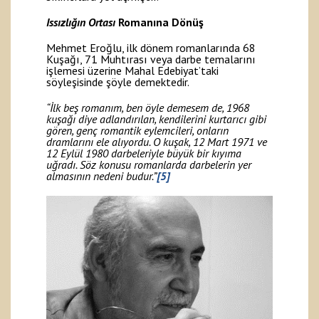
Issızlığın Ortası
Romanına Dönüş
Mehmet Eroğlu, ilk dönem romanlarında 68
Kuşağı, 71 Muhtırası veya darbe temalarını
işlemesi üzerine Mahal Edebiyat’taki
söyleşisinde şöyle demektedir.
“İlk beş romanım, ben öyle demesem de, 1968
kuşağı diye adlandırılan, kendilerini kurtarıcı gibi
gören, genç romantik eylemcileri, onların
dramlarını ele alıyordu. O kuşak, 12 Mart 1971 ve
12 Eylül 1980 darbeleriyle büyük bir kıyıma
uğradı. Söz konusu romanlarda darbelerin yer
almasının nedeni budur.”
[5]