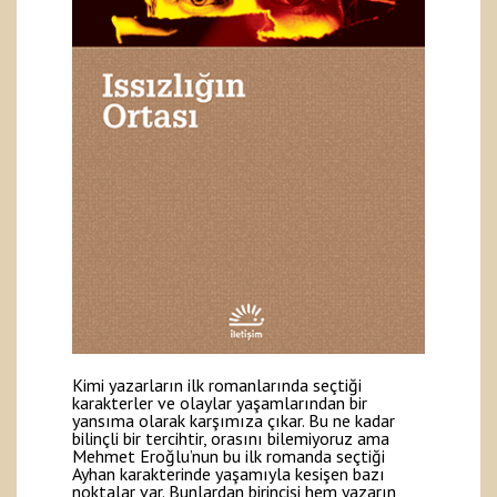
Kimi yazarların ilk romanlarında seçtiği
karakterler ve olaylar yaşamlarından bir
yansıma olarak karşımıza çıkar. Bu ne kadar
bilinçli bir tercihtir, orasını bilemiyoruz ama
Mehmet Eroğlu’nun bu ilk romanda seçtiği
Ayhan karakterinde yaşamıyla kesişen bazı
noktalar var. Bunlardan birincisi hem yazarın