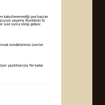
den kabullenemediği şeyi baştan
yapışıyor yaşama. Bundandır ki,
 süre sonra silinip gidiyor.
tmak istediklerimizi özetler
iyor yazdıklarıyla. Ne kadar