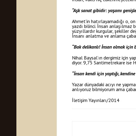
“Aşk sanat gibidir: yaşamı genişlet
Ahmet’in hatırlayamadığı o, on 
yazdı bilinci. İnsan anlaşılmaz 
yüzyıllardır kurgular, şekiller d
İnsanı anlatma ve anlama çabas
“Bak delikanlı! İnsan olmak için 
Nihal Baysal’ın dergimiz için y
diyor. 9,75 Santimetrekare ise H
“İnsan kendi için yaptığı, kendin
Yazar dünyadaki acıyı ne yapmal
anlıyoruz bilmiyorum ama çabam
İletişim Yayınları/2014