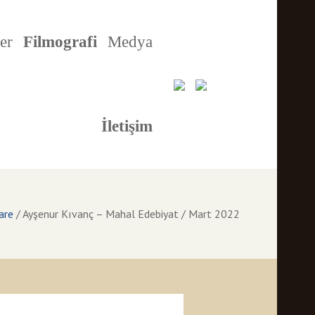
er
Filmografi
Medya
İletişim
are
/
Ayşenur Kıvanç – Mahal Edebiyat / Mart 2022