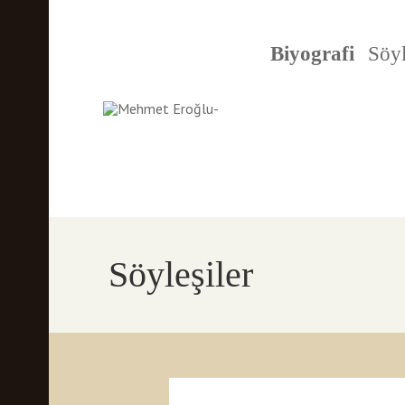
Biyografi
Söyl
Söyleşiler