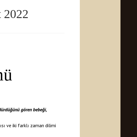
t 2022
mü
ldürdüğünü gören bebeği,
ı ve iki farklı zaman dilimi