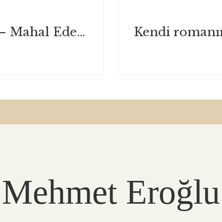
Mete Karagöl – Mahal Edebiyat / Mart 2022
Mehmet Eroğlu