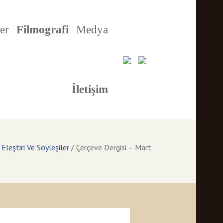
er
Filmografi
Medya
İletişim
leştiri Ve Söyleşiler
/
Çerçeve Dergisi – Mart