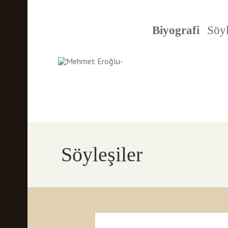
Biyografi
Söyl
Söyleşiler