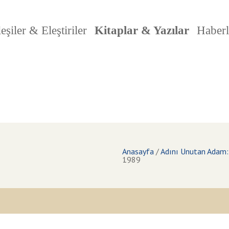
eşiler & Eleştiriler
Kitaplar & Yazılar
Haberl
Anasayfa
/
Adını Unutan Adam: E
1989