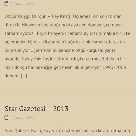
17 Şubat 2014
Özgür Duygu Durgun – Fay Kırığı Üçlemesi ‘nin son romanı
Rojin’le hikayenin başladığı noktaya geri dönüyor, çemberi
tamamlıyoruz. Rojin hikayenin tamamlayıcısı olmakla birlikte
üçlemenin diğer iki kitabından bağımsız bir roman olarak da
okunabiliyor. Üçlemenin bu kendine özgü kurgusal yapısı
aslında Türkiye’nin fay kırıklarını oluşturan meselelerinin bir
kısır döngü halinde içiçe geçmesini akla getiriyor. 1993-2009
dönemi […]
Star Gazetesi – 2013
17 Şubat 2014
Arzu Şahin – Rojin, Fay Kırığı üçlemenizin son kitabı olmasına