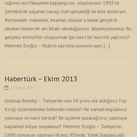
rağmen asıl hikayenin başlangıcını oluşturuyor. 1993’te
Şemdinli’de yaşanan savaşı tüm gerçekliği ile bize anlatıyor.
Romandaki mekanlar, insanlar, olaylar o kadar gerçek ki
okurken bazen bir anı kitabı okuduğunuzu düşünüyorsunuz. Bu
gerçekçi atmosferi oluşturmak için nasıl bir hazırlık yaptınız?
Mehmet Eroğlu – Rojin’in yazılma serüveni aynı […]
Habertürk – Ekim 2013
17 Şubat 2014
Gülenay Börekçi – Türkiye’nin son 30 yılını ele aldığınız Fay
Kırığı üçlemesinden bahseder misiniz? Ne zaman başladınız
yazmaya ve nasıl ilerledi? Bir üçleme yazacağınızı yazmaya
başlarken biliyor muydunuz? Mehmet Eroğlu – Türkiye’nin
1990 sonrasını yazmayı ilk kez 93lerde, Yürek Sürgünü adlı