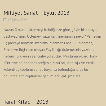
Milliyet Sanat – Eylül 2013
17 Şubat 2014
Nazan Özcan – Üçlemeyi bitirdiğinize göre, şöyle bir soruyla
başlayabilirim: Üçlemeyi yazarken, meramınız neydi? Ve neden
üç parçaya bölmek istediniz? Mehmet Eroğlu – Mehmet,
Emine ve Rojin’den oluşan Fay Kırığı üçlemesinin yazılma
nedeni Türkiye’nin zenginlik-yoksulluk, Müslüman-Laik, Türk-
Kürt diye adlandırabileceğimiz, sınıfsal, ideolojik ve etnik
kökenli üç toplumsal hat boyunca bölündüğünü ve bu
bölünmelerin toplumsal gerilimlere, çatışmalara […]
Taraf Kitap – 2013