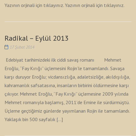
Yazının orjinali için tıklayınız. Yazının orjinali için tıklayınız.
Radikal – Eylül 2013
17 Şubat 2014
Edebiyat tarihimizdeki ilk ciddi savaş romanı Mehmet
Eroğlu, “Fay Kırığı” üçlemesini Rojin’le tamamlandı. Savaşa
karşı duruyor Eroğlu; vicdansızlığa, adaletsizliğe, akıldışılığa,
kahramanlık safsatasına, insanların birbirini öldürmesine karşı
çıkıyor. Mehmet Eroğlu, “Fay Kırığı” üçlemesine 2009 yılında
Mehmet romanıyla başlamış, 2011’de Emine ile sürdürmüştü.
Üçleme geçtiğimiz günlerde yayımlanan Rojin ile tamamlandı.
Yaklaşık bin 500 sayfalık […]