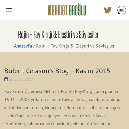
Rojin – Fay Kırığı 3: Eleştiri ve Söyleşiler
Anasayfa
/
Rojin – Fay Kırığı 3: Eleştiri ve Söyleşiler
Bülent Celasun’s Blog – Kasım 2015
18 Şubat 2017
Fay Kırığı Üçlemesi Mehmet Eroğlu Fay Kırığı, arka planda
1993 – 2007 yılları arasında Türkiye’de yaşananların olduğu
iddialı bir seri roman, bir üçleme. Romanlar tarih sırasına göre
dizildiğinde önce Rojin geliyor, en son da Emine. Ancak
Eroğlu’nun, kahramanları büyük ölçüde ortak olan bu üç