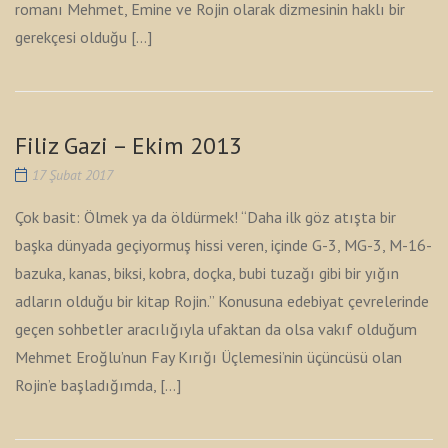
romanı Mehmet, Emine ve Rojin olarak dizmesinin haklı bir
gerekçesi olduğu […]
Filiz Gazi – Ekim 2013
17 Şubat 2017
Çok basit: Ölmek ya da öldürmek! “Daha ilk göz atışta bir
başka dünyada geçiyormuş hissi veren, içinde G-3, MG-3, M-16-
bazuka, kanas, biksi, kobra, doçka, bubi tuzağı gibi bir yığın
adların olduğu bir kitap Rojin.” Konusuna edebiyat çevrelerinde
geçen sohbetler aracılığıyla ufaktan da olsa vakıf olduğum
Mehmet Eroğlu’nun Fay Kırığı Üçlemesi’nin üçüncüsü olan
Rojin’e başladığımda, […]