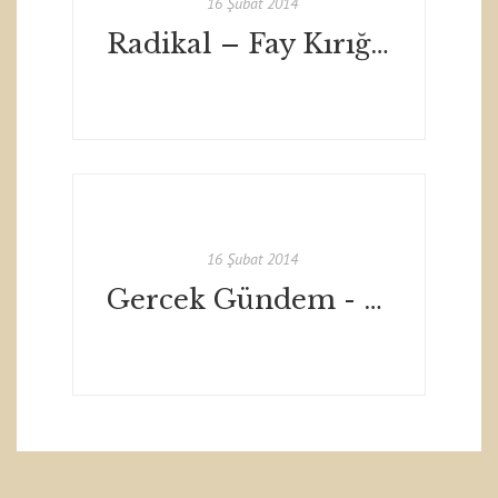
16 Şubat 2014
Radikal – Fay Kırığı Üçlemesi
16 Şubat 2014
Gercek Gündem - Eylül 2011