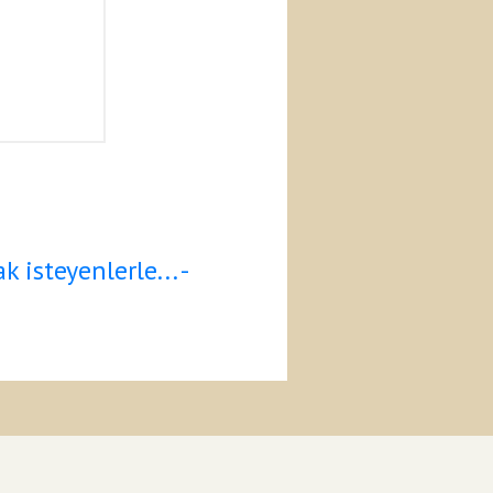
 isteyenlerle... -