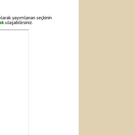
olarak yayımlanan seçkinin
ak
ulaşabilirsiniz.