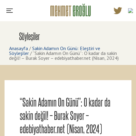
Söyleşiler
Anasayfa
/
Sakin Adamın On Günü: Eleştiri ve
Söyleşiler
/
“Sakin Adamın On Günü”: O kadar da sakin
değil! – Burak Soyer – edebiyathaber.net (Nisan, 2024)
“Sakin Adamın On Günü”: O kadar da
sakin değil! – Burak Soyer –
edebiyathaber.net (Nisan, 2024)