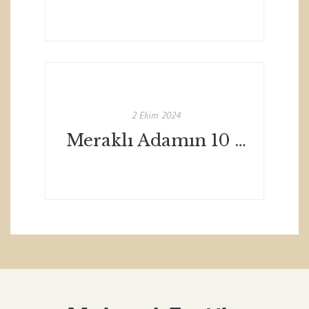
2 Ekim 2024
Meraklı Adamın 10 Günü filmi 7 Kasım 2024 tarihinde Netflix'te