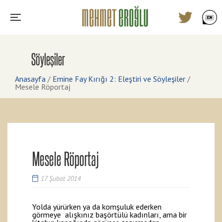
Söyleşiler
Anasayfa
/
Emine Fay Kırığı 2: Eleştiri ve Söyleşiler
/
Mesele Röportaj
Mesele Röportaj
17 Şubat 2014
Yolda yürürken ya da komşuluk ederken
görmeye alışkınız başörtülü kadınları, ama bir