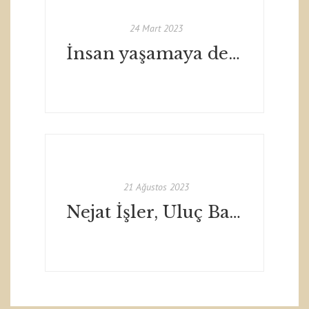
24 Mart 2023
İnsan yaşamaya değer mi?
21 Ağustos 2023
Nejat İşler, Uluç Bayraktar ve İlayda Akdoğan'a sorduk: “İyi nedir?” - T24