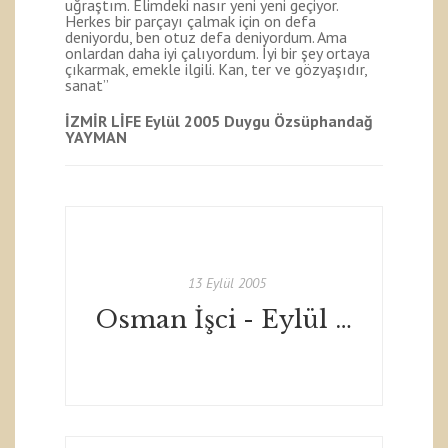
uğraştım. Elimdeki nasır yeni yeni geçiyor.
Herkes bir parçayı çalmak için on defa
deniyordu, ben otuz defa deniyordum. Ama
onlardan daha iyi çalıyordum. İyi bir şey ortaya
çıkarmak, emekle ilgili. Kan, ter ve gözyaşıdır,
sanat”
İZMİR LİFE
Eylül 2005
Duygu Özsüphandağ
YAYMAN
13 Eylül 2005
Osman İşci - Eylül 2005