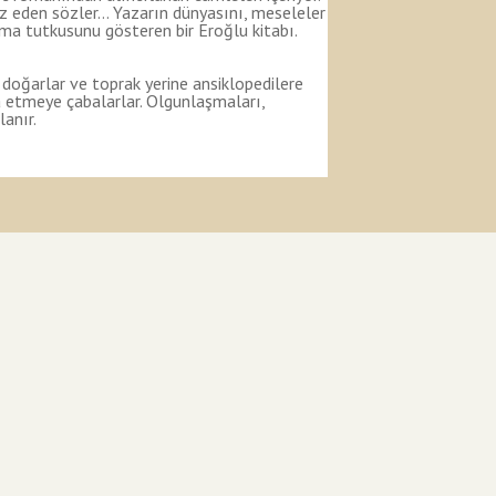
suz eden sözler… Yazarın dünyasını, meseleler
ışma tutkusunu gösteren bir Eroğlu kitabı.
 doğarlar ve toprak yerine ansiklopedilere
a etmeye çabalarlar. Olgunlaşmaları,
lanır.