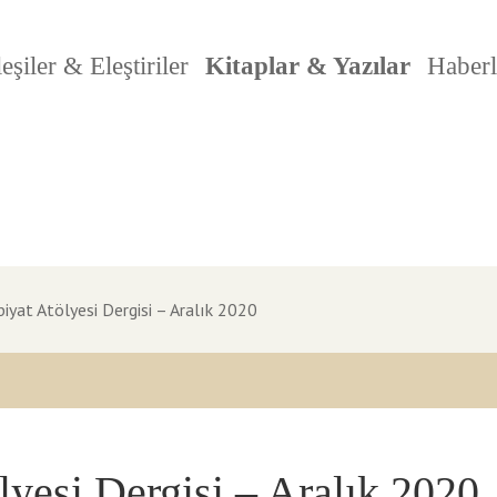
eşiler & Eleştiriler
Kitaplar & Yazılar
Haberl
iyat Atölyesi Dergisi – Aralık 2020
lyesi Dergisi – Aralık 2020