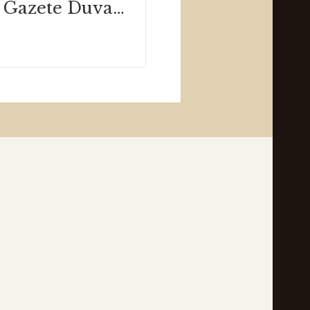
Giray Kemer - Gazete Duvar / Şubat 2020