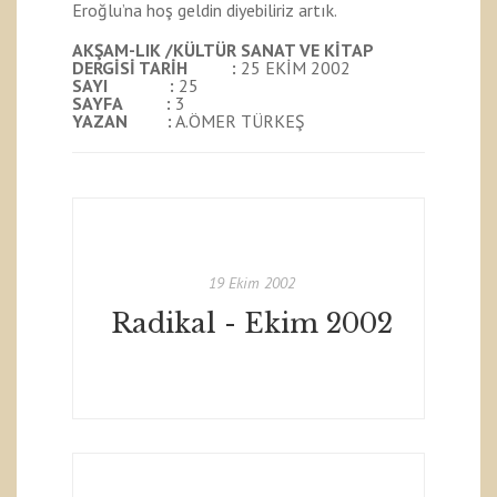
Eroğlu’na hoş geldin diyebiliriz artık.
AKŞAM-LIK /KÜLTÜR SANAT VE KİTAP
DERGİSİ
TARİH :
25 EKİM 2002
SAYI :
25
SAYFA :
3
YAZAN :
A.ÖMER TÜRKEŞ
19 Ekim 2002
Radikal - Ekim 2002