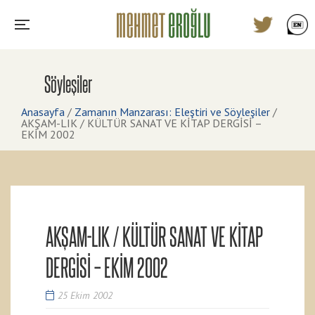
Söyleşiler
Anasayfa
/
Zamanın Manzarası: Eleştiri ve Söyleşiler
/
AKŞAM-LIK / KÜLTÜR SANAT VE KİTAP DERGİSİ –
EKİM 2002
AKŞAM-LIK / KÜLTÜR SANAT VE KİTAP
DERGİSİ – EKİM 2002
25 Ekim 2002