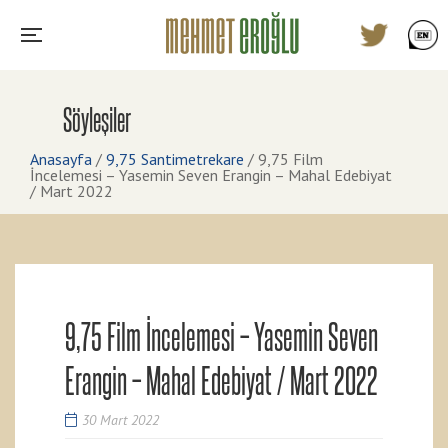
Söyleşiler
Anasayfa
/
9,75 Santimetrekare
/
9,75 Film
İncelemesi – Yasemin Seven Erangin – Mahal Edebiyat
/ Mart 2022
9,75 Film İncelemesi – Yasemin Seven
Erangin – Mahal Edebiyat / Mart 2022
30 Mart 2022