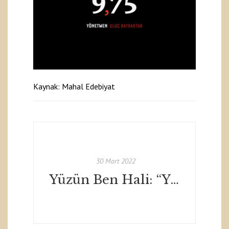
Kaynak:
Mahal Edebiyat
30 Mart 2022
Yüzün Ben Hali: “Yüz: 1981” Roman İncelemesi - Canan Murteza - Mahal Edebiyat / Mart 2022