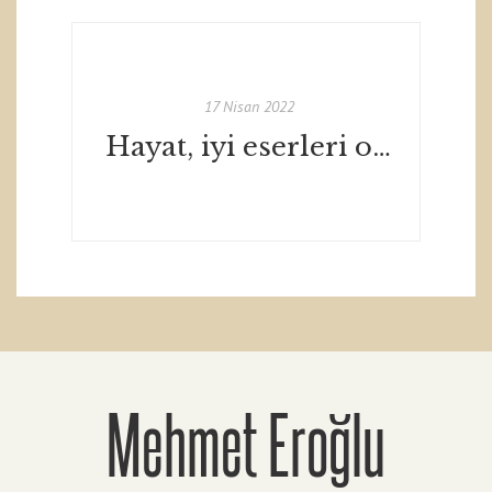
17 Nisan 2022
Hayat, iyi eserleri okumak için çok ama çok kısa - Gamze Karaoğlan - Zorba TV & Dergi
Mehmet Eroğlu