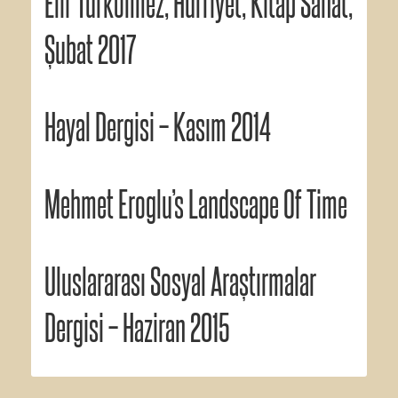
Elif Türkölmez, Hürriyet, Kitap Sanat,
Şubat 2017
Hayal Dergisi – Kasım 2014
Mehmet Eroglu’s Landscape Of Time
Uluslararası Sosyal Araştırmalar
Dergisi – Haziran 2015