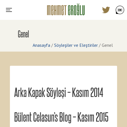
Genel
Anasayfa
/
Söyleşiler ve Eleştiriler
/
Genel
Arka Kapak Söyleşi – Kasım 2014
Bülent Celasun’s Blog – Kasım 2015