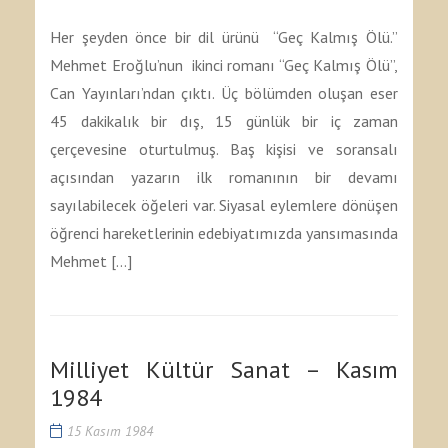
Her şeyden önce bir dil ürünü “Geç Kalmış Ölü.”
Mehmet Eroğlu’nun ikinci romanı “Geç Kalmış Ölü”,
Can Yayınları’ndan çıktı. Üç bölümden oluşan eser
45 dakikalık bir dış, 15 günlük bir iç zaman
çerçevesine oturtulmuş. Baş kişisi ve soransalı
açısından yazarın ilk romanının bir devamı
sayılabilecek öğeleri var. Siyasal eylemlere dönüşen
öğrenci hareketlerinin edebiyatımızda yansımasında
Mehmet […]
Milliyet Kültür Sanat – Kasım
1984
15 Kasım 1984