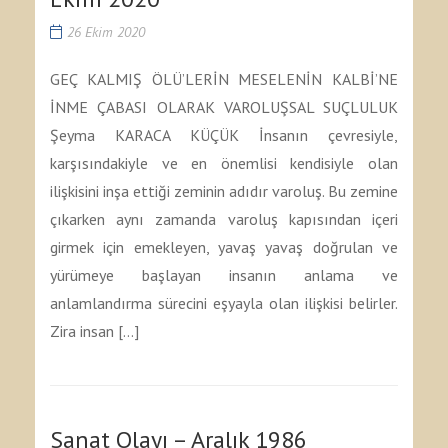
26 Ekim 2020
GEÇ KALMIŞ ÖLÜ’LERİN MESELENİN KALBİ’NE
İNME ÇABASI OLARAK VAROLUŞSAL SUÇLULUK
Şeyma KARACA KÜÇÜK İnsanın çevresiyle,
karşısındakiyle ve en önemlisi kendisiyle olan
ilişkisini inşa ettiği zeminin adıdır varoluş. Bu zemine
çıkarken aynı zamanda varoluş kapısından içeri
girmek için emekleyen, yavaş yavaş doğrulan ve
yürümeye başlayan insanın anlama ve
anlamlandırma sürecini eşyayla olan ilişkisi belirler.
Zira insan […]
Sanat Olayı – Aralık 1986