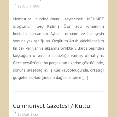
15 Aralık 1986
Nemrut’ta gündoğumunu seyretmek MEHMET
Eroğlu’nun “Geç Kalmış Ölü” adlı romanının
bedbaht kahramanı Ayhan, romanın ve her şeyin
sonuna yaklaştığı an “Özgürüm. Artık gidebileceğim
bir tek yer var ve akşamla birlikte yıllarca peşinden
koştuğum o yere, o sessizliğe varmış olmalıyım.
Gece yeryüzünün bu parçasının üzerine çöktüğünde,
sonuna ulaşacağım. Işıklar kaybolduğunda, ortalığı
gölgeler kapladığında o dağda binlerce […]
Cumhuriyet Gazetesi / Kültür
10 Ocak 1985