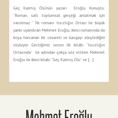
Geç Kalmış Ölü’nün yazarı Eroğlu Konuştu:
“Roman, salt toplumsal gerçeği anlatmak için
varolmaz ” İlk romanı Issızlığın Ortası ile büyük
yankı uyandıran Mehmet Eroğlu, ikinci romanında da
boşa harcanan bir cesareti ve kavgayı eleştirdiğini
söylüyor. Gectiğimiz sezon ilk kitabı “Issızlığın
Ortasında” ile adından çokça söz ettiren Mehmet
Eroğlu ile ikinci kitabı “Geç Kalmış Ölü” ve […]
Mehmet Eroğlu