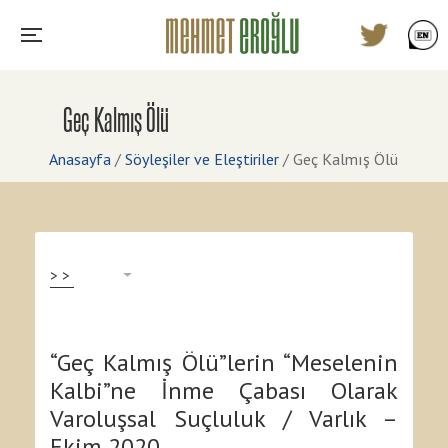
Geç Kalmış Ölü
Anasayfa
/
Söyleşiler ve Eleştiriler
/
Geç Kalmış Ölü
>>
“Geç Kalmış Ölü”lerin “Meselenin
Kalbi”ne İnme Çabası Olarak
Varoluşsal Suçluluk / Varlık –
Ekim 2020