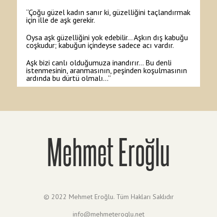
“Çoğu güzel kadın sanır ki, güzelliğini taçlandırmak
için ille de aşk gerekir.
Oysa aşk güzelliğini yok edebilir… Aşkın dış kabuğu
coşkudur; kabuğun içindeyse sadece acı vardır.
Aşk bizi canlı olduğumuza inandırır… Bu denli
istenmesinin, aranmasının, peşinden koşulmasının
ardında bu dürtü olmalı…”
Mehmet Eroğlu
© 2022 Mehmet Eroğlu. Tüm Hakları Saklıdır
info@mehmeteroglu.net