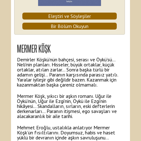
Eleştiri ve Söyleşiler
Bir Bölüm Okuyun
MERMER KÖŞK
Demirler Köşkü’nün bahçesi, serası ve Öykü’sü…
Neli’nin planları. Hisseler, büyük ortaklar, küçük
ortaklar, atılan zarlar… Sonra başka türlü bir
adamın gelişi… Paranın karşısında parasız yatılı.
Yaralar iyileşir gibi değildir bazen. Kazanmak için
kazanmaktan başka çareniz olmamalı.
Mermer Köşk, yıkıcı bir aşkın romanı. Uğur ile
Öykü’nün, Uğur ile Ezgi’nin, Öykü ile Ezgi’nin
hikâyesi… Skandalların, sırların, eski defterlerin
derkenarları… Paranın itişmesi, ego savaşları ve
alacakaranlık bir aile tarihi.
Mehmet Eroğlu, ustalıkla anlatıyor Mermer
Köşk’ün fısıltılarını. Doyumsuz, habis ve haset
yüklü bir devranın içinde aşkın savruluşunu…