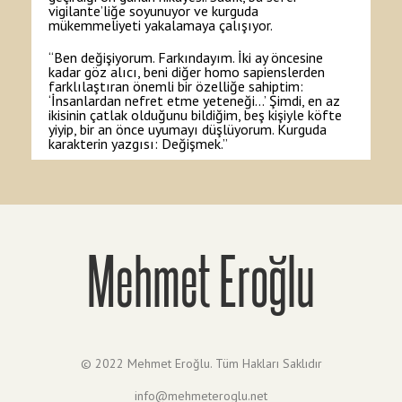
vigilante’liğe soyunuyor ve kurguda
mükemmeliyeti yakalamaya çalışıyor.
“Ben değişiyorum. Farkındayım. İki ay öncesine
kadar göz alıcı, beni diğer homo sapienslerden
farklılaştıran önemli bir özelliğe sahiptim:
‘İnsanlardan nefret etme yeteneği…’ Şimdi, en az
ikisinin çatlak olduğunu bildiğim, beş kişiyle köfte
yiyip, bir an önce uyumayı düşlüyorum. Kurguda
karakterin yazgısı: Değişmek.”
Mehmet Eroğlu
© 2022 Mehmet Eroğlu. Tüm Hakları Saklıdır
info@mehmeteroglu.net