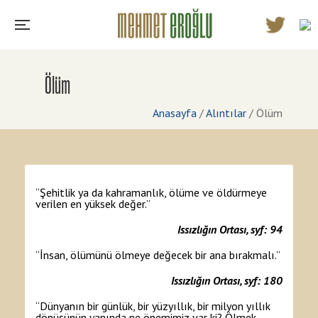
Ölüm
Anasayfa
/
Alıntılar
/
Ölüm
“Şehitlik ya da kahramanlık, ölüme ve öldürmeye
verilen en yüksek değer.”
Issızlığın Ortası, syf: 94
“İnsan, ölümünü ölmeye değecek bir ana bırakmalı.”
Issızlığın Ortası, syf: 180
“Dünyanın bir günlük, bir yüzyıllık, bir milyon yıllık
dönüşünün yanında ne önemimiz var ki? Ölmek,