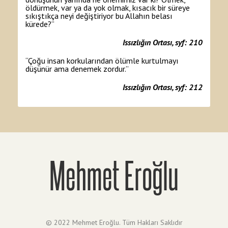
öldürmek, var ya da yok olmak, kısacık bir süreye
sıkıştıkça neyi değiştiriyor bu Allahın belası
kürede?”
Issızlığın Ortası, syf: 210
“Çoğu insan korkularından ölümle kurtulmayı
düşünür ama denemek zordur.”
Issızlığın Ortası, syf: 212
Mehmet Eroğlu
© 2022 Mehmet Eroğlu. Tüm Hakları Saklıdır